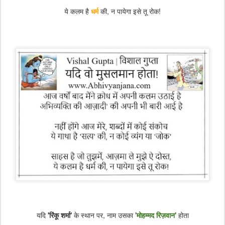
ये कलम है
धर्म
की, न पायेगा इसे तू रोक!
यदि
'रिंकू शर्मा'
के स्थान पर, नाम उसका
'मोहम्मद रिज़वान'
होता