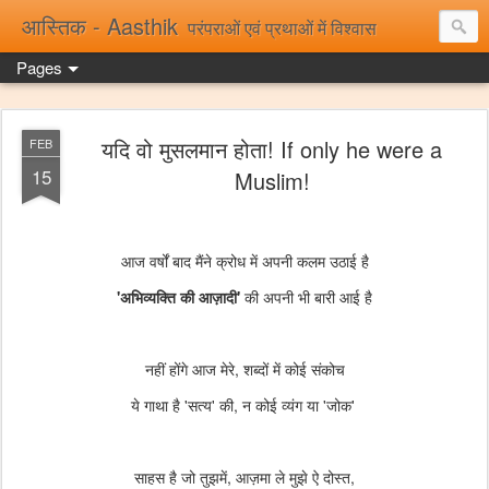
आस्तिक - Aasthik
परंपराओं एवं प्रथाओं में विश्वास
Pages
यदि वो मुसलमान होता! If only he were a
FEB
15
Muslim!
आज वर्षों बाद मैंने क्रोध में अपनी कलम उठाई है
'अभिव्यक्ति की आज़ादी'
की अपनी भी बारी आई है
नहीं होंगे आज मेरे, शब्दों में कोई संकोच
ये गाथा है 'सत्य' की, न कोई व्यंग या 'जोक'
साहस है जो तुझमें, आज़मा ले मुझे ऐ दोस्त,