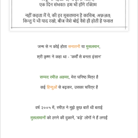
जन्म से न कोई होता
सनातनी
या
मुसलमान
,
श्री कृष्ण ने कहा था - 'कर्मों से बनता इंसान'
सय्यद रमीज़ अहमद
, मेरा घनिष्ठ मित्र है
कई
हिन्दुओं
से बढ़कर, उसका चरित्र है
वर्ष २००५ में, रमीज़ ने मुझे कुछ बातें थी बताई
मुसलामानों
को ठगने की दुकानें, 'बड़े' लोगों ने हैं लगाईं